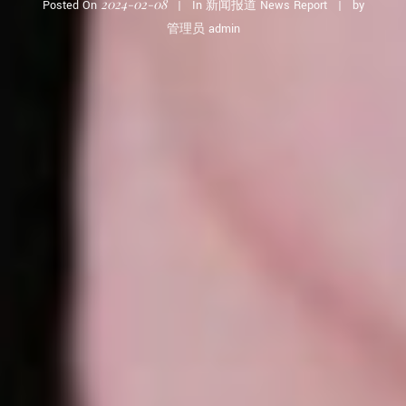
2024-02-08
Posted On
In
新闻报道 News Report
by
管理员 admin