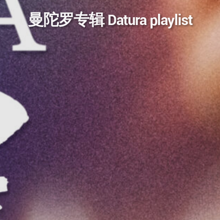
曼陀罗专辑 Datura playlist