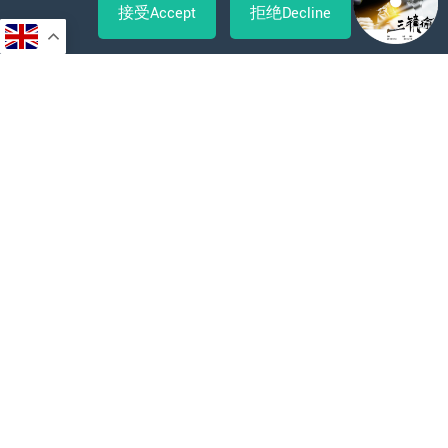
接受Accept
拒绝Decline
音
频
播
放
器
00:00
/
00:00
Believer 信者
张哲瀚 Zhang Zhe Han
Moonlight 月夜的名
张哲瀚 Zhang Zhe Han