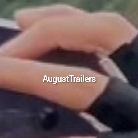
AugustTrailers