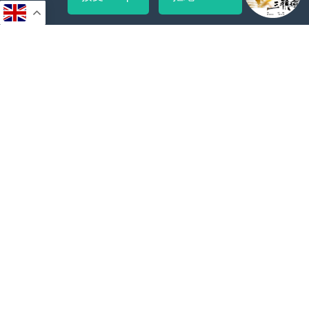
2024-05-04
Boss張的導演碎片 | 老闆究竟有幾種身份
2024-05-02
小曲库上线 Mini Music Library Online