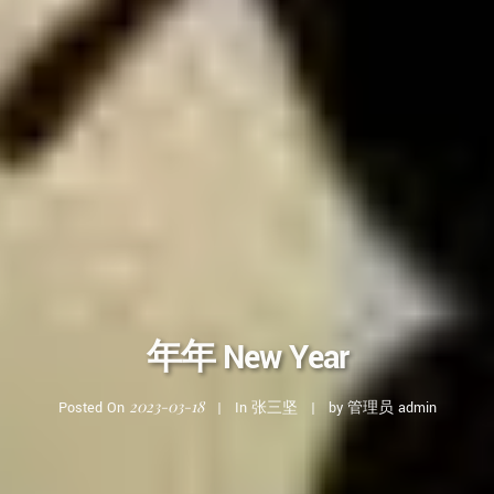
年年 New Year
2023-03-18
Posted On
In
张三坚
by
管理员 admin