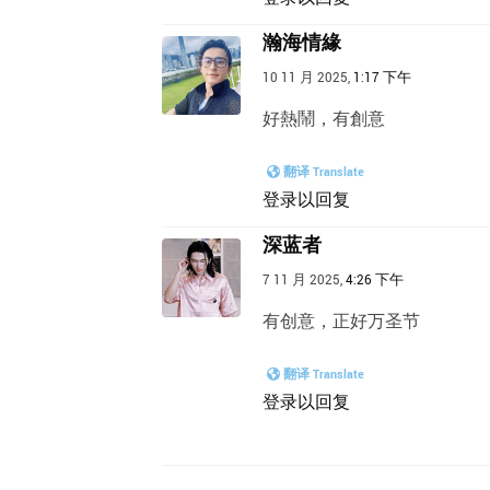
瀚海情緣
10 11 月 2025,
1:17 下午
好熱鬧，有創意
翻译 Translate
登录以回复
深蓝者
7 11 月 2025,
4:26 下午
有创意，正好万圣节
翻译 Translate
登录以回复