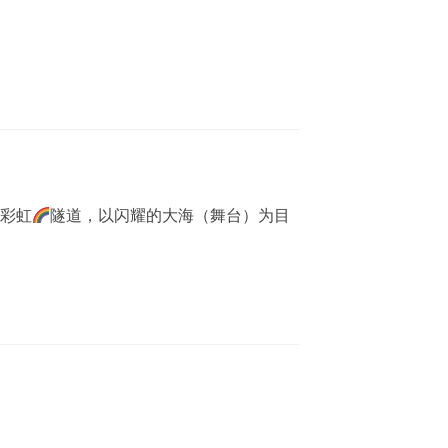
彩虹
隧道，以闪耀的大海（舞台）为目