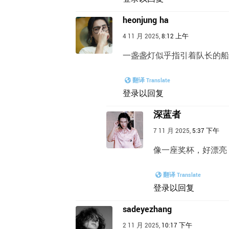
heonjung ha
4 11 月 2025,
8:12 上午
一盏盏灯似乎指引着队长的船
翻译 Translate
登录以回复
深蓝者
7 11 月 2025,
5:37 下午
像一座奖杯，好漂亮
翻译 Translate
登录以回复
sadeyezhang
2 11 月 2025,
10:17 下午