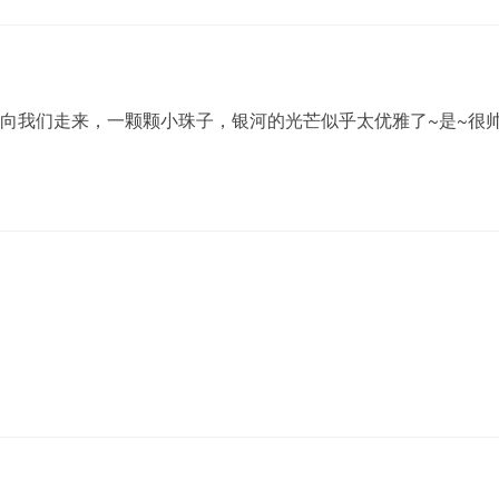
向我们走来，一颗颗小珠子，银河的光芒似乎太优雅了~是~很