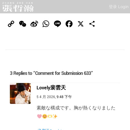
登录 Login
Copy
WeChat
Sina
WhatsApp
Line
Facebook
X
分
Link
Weibo
享
3 Replies to “Comment for Submission 633”
Lovely裴雲天
5 4 月 2026,
9:48 下午
素敵な構成です。胸が熱くなりました