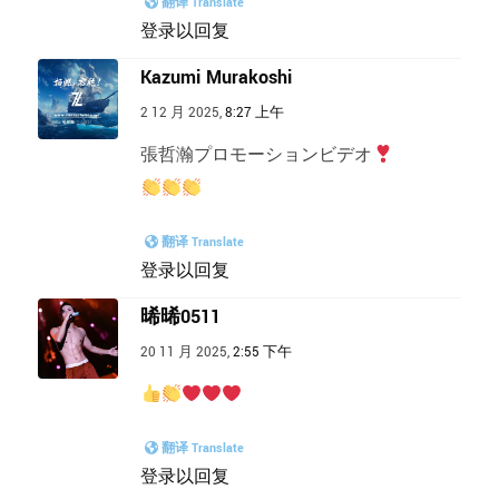
翻译 Translate
登录以回复
Kazumi Murakoshi
2 12 月 2025,
8:27 上午
張哲瀚プロモーションビデオ
翻译 Translate
登录以回复
晞晞0511
20 11 月 2025,
2:55 下午
翻译 Translate
登录以回复