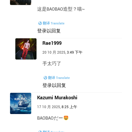
这是BAOBAO造型？喵~
翻译 Translate
登录以回复
Rae1999
20 10 月 2025,
3:49 下午
手太巧了
翻译 Translate
登录以回复
Kazumi Murakoshi
17 10 月 2025,
8:25 上午
BAOBAOだー