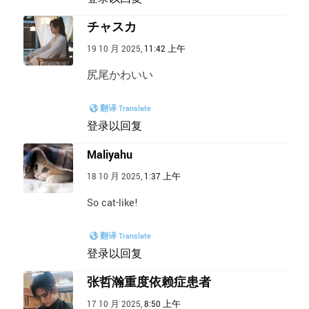
チャスカ
19 10 月 2025,
11:42 上午
尻尾かわいい
翻译 Translate
登录以回复
Maliyahu
18 10 月 2025,
1:37 上午
So cat-like!
翻译 Translate
登录以回复
张哲瀚重度依赖症患者
17 10 月 2025,
8:50 上午