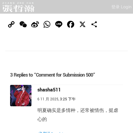
登录 Login
Copy
WeChat
Sina
WhatsApp
Line
Facebook
X
分
Link
Weibo
享
3 Replies to “Comment for Submission 500”
shasha511
6 11 月 2025,
3:25 下午
明夏确实是多情种，还常被情伤，挺虐
心的