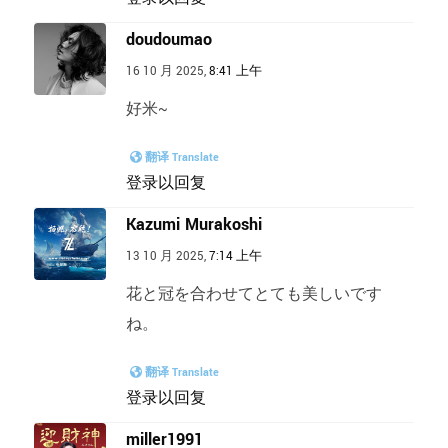
doudoumao
16 10 月 2025,
8:41 上午
好米~
翻译 Translate
登录以回复
Kazumi Murakoshi
13 10 月 2025,
7:14 上午
花と冠を合わせてとても美しいです
ね。
翻译 Translate
登录以回复
miller1991