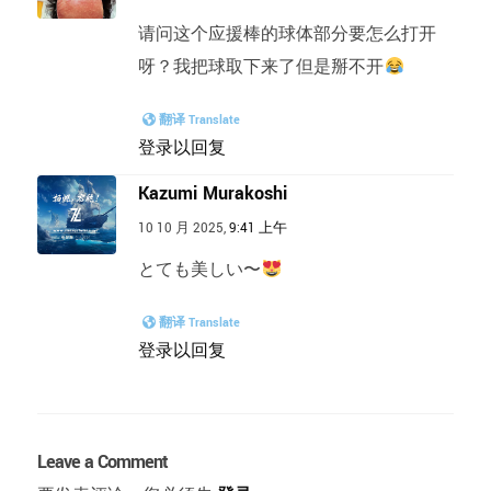
请问这个应援棒的球体部分要怎么打开
呀？我把球取下来了但是掰不开
翻译 Translate
登录以回复
Kazumi Murakoshi
10 10 月 2025,
9:41 上午
とても美しい〜
翻译 Translate
登录以回复
Leave a Comment