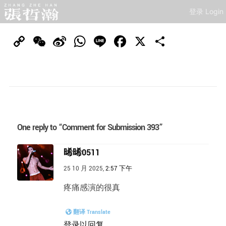
登录 Login
Copy
WeChat
Sina
WhatsApp
Line
Facebook
X
分
Link
Weibo
享
One reply to “Comment for Submission 393”
晞晞0511
25 10 月 2025,
2:57 下午
疼痛感演的很真
翻译 Translate
登录以回复