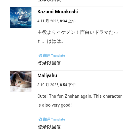
Kazumi Murakoshi
4 11 月 2025,
8:34 上午
主役よりイケメン！面白いドラマだっ
た。ははは。
翻译 Translate
登录以回复
Maliyahu
8 10 月 2025,
8:54 下午
Cute! The fun Zhehan again. This character
is also very good!
翻译 Translate
登录以回复