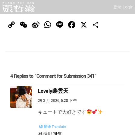
登录 Login
Copy
WeChat
Sina
WhatsApp
Line
Facebook
X
分
Link
Weibo
享
4 Replies to “Comment for Submission 341”
Lovely裴雲天
29 3 月 2026,
5:28 下午
キュートで大好きです
翻译 Translate
登录以回复