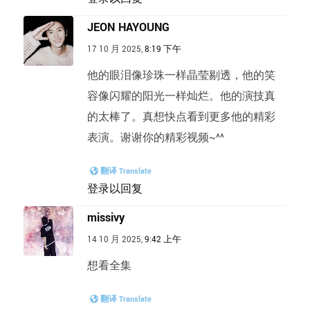
JEON HAYOUNG
17 10 月 2025,
8:19 下午
他的眼泪像珍珠一样晶莹剔透，他的笑
容像闪耀的阳光一样灿烂。他的演技真
的太棒了。真想快点看到更多他的精彩
表演。谢谢你的精彩视频~^^
翻译 Translate
登录以回复
missivy
14 10 月 2025,
9:42 上午
想看全集
翻译 Translate