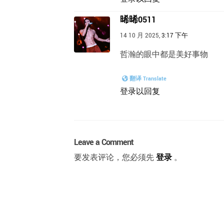
晞晞0511
14 10 月 2025,
3:17 下午
哲瀚的眼中都是美好事物
翻译 Translate
登录以回复
Leave a Comment
要发表评论，您必须先
登录
。