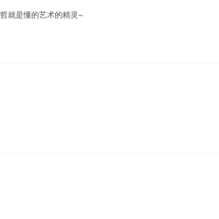
哲就是懂的艺术的精灵~