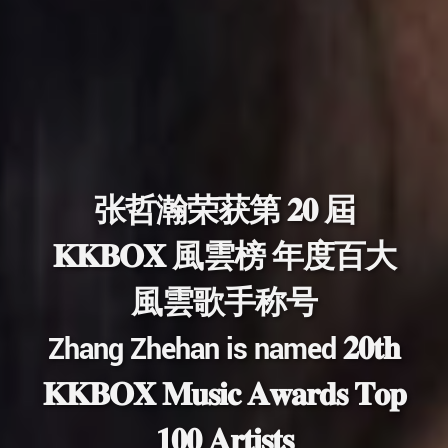
张哲瀚荣获第 𝟐𝟎 屆
𝐊𝐊𝐁𝐎𝐗 風雲榜 年度百大
風雲歌手称号
Zhang Zhehan is named 𝟐𝟎𝐭𝐡
𝐊𝐊𝐁𝐎𝐗 𝐌𝐮𝐬𝐢𝐜 𝐀𝐰𝐚𝐫𝐝𝐬 𝐓𝐨𝐩
𝟏𝟎𝟎 𝐀𝐫𝐭𝐢𝐬𝐭𝐬