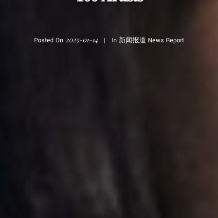
2025-01-14
Posted On
In
新闻报道 News Report